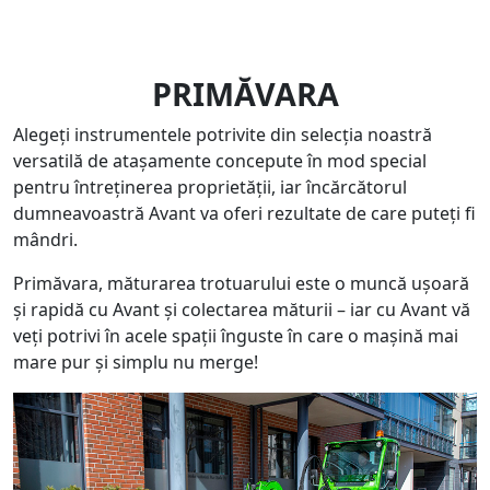
PRIMĂVARA
Alegeți instrumentele potrivite din selecția noastră
versatilă de atașamente concepute în mod special
pentru întreținerea proprietății, iar încărcătorul
dumneavoastră Avant va oferi rezultate de care puteți fi
mândri.
Primăvara, măturarea trotuarului este o muncă ușoară
și rapidă cu Avant și colectarea măturii – iar cu Avant vă
veți potrivi în acele spații înguste în care o mașină mai
mare pur și simplu nu merge!