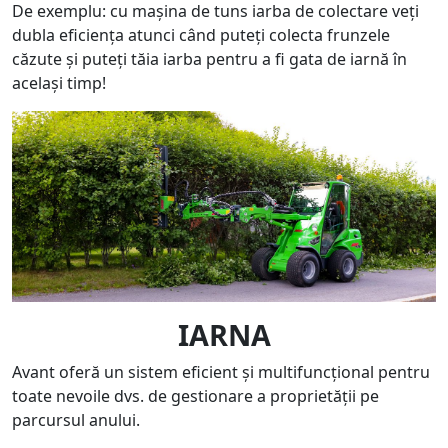
De exemplu: cu mașina de tuns iarba de colectare veți
dubla eficiența atunci când puteți colecta frunzele
căzute și puteți tăia iarba pentru a fi gata de iarnă în
același timp!
IARNA
Avant oferă un sistem eficient și multifuncțional pentru
toate nevoile dvs. de gestionare a proprietății pe
parcursul anului.