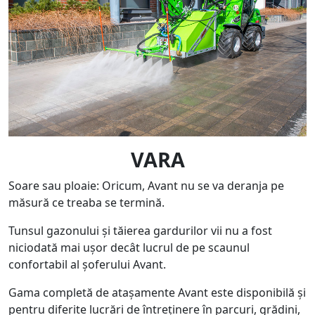
VARA
Soare sau ploaie: Oricum, Avant nu se va deranja pe
măsură ce treaba se termină.
Tunsul gazonului și tăierea gardurilor vii nu a fost
niciodată mai ușor decât lucrul de pe scaunul
confortabil al șoferului Avant.
Gama completă de atașamente Avant este disponibilă și
pentru diferite lucrări de întreținere în parcuri, grădini,