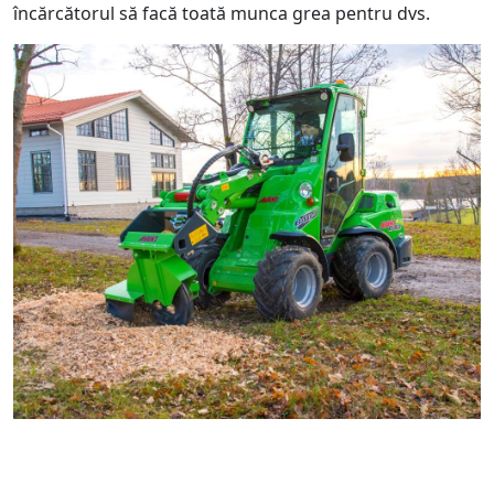
încărcătorul să facă toată munca grea pentru dvs.