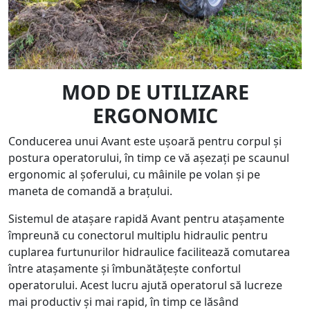
MOD DE UTILIZARE
ERGONOMIC
Conducerea unui Avant este ușoară pentru corpul și
postura operatorului, în timp ce vă așezați pe scaunul
ergonomic al șoferului, cu mâinile pe volan și pe
maneta de comandă a brațului.
Sistemul de atașare rapidă Avant pentru atașamente
împreună cu conectorul multiplu hidraulic pentru
cuplarea furtunurilor hidraulice facilitează comutarea
între atașamente și îmbunătățește confortul
operatorului. Acest lucru ajută operatorul să lucreze
mai productiv și mai rapid, în timp ce lăsând