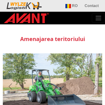
RO
Contact
Amenajarea teritoriului
Previous
Next