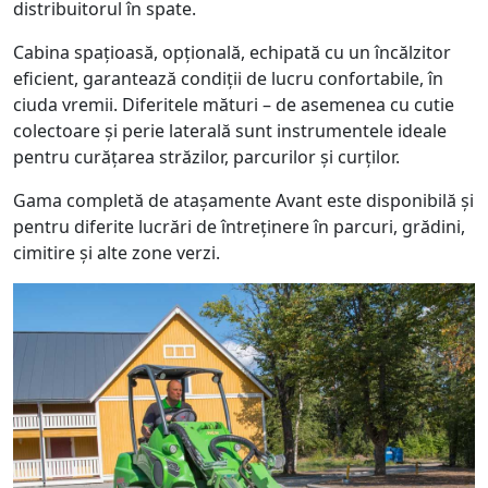
distribuitorul în spate.
Cabina spațioasă, opțională, echipată cu un încălzitor
eficient, garantează condiții de lucru confortabile, în
ciuda vremii. Diferitele mături – de asemenea cu cutie
colectoare și perie laterală sunt instrumentele ideale
pentru curățarea străzilor, parcurilor și curților.
Gama completă de atașamente Avant este disponibilă și
pentru diferite lucrări de întreținere în parcuri, grădini,
cimitire și alte zone verzi.