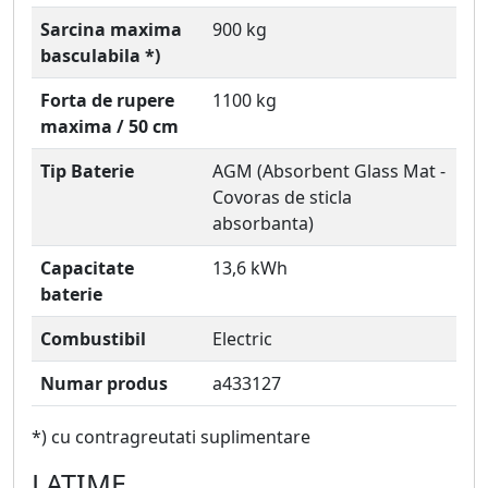
Sarcina maxima
900 kg
basculabila *)
Forta de rupere
1100 kg
maxima / 50 cm
Tip Baterie
AGM (Absorbent Glass Mat -
Covoras de sticla
absorbanta)
Capacitate
13,6 kWh
baterie
Combustibil
Electric
Numar produs
a433127
*) cu contragreutati suplimentare
LATIME