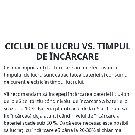
CICLUL DE LUCRU VS. TIMPUL
DE ÎNCĂRCARE
Cei mai importanți factori care au un efect asupra
timpului de lucru sunt capacitatea bateriei și consumul
de curent electric în timpul lucrului.
Vă recomandăm să începeți încărcarea bateriei litiu-ion
de la e6 cel târziu când nivelul de încărcare a bateriei a
scăzut la 10 %. Bateria plumb-acid de la e5 ar trebui să
fie încărcată deja atunci când nivelul de încărcare a
bateriei scade sub 50 %. Dacă este necesar, este posibil
să lucrați cu încărcare e5 până la 20-30% și chiar mai