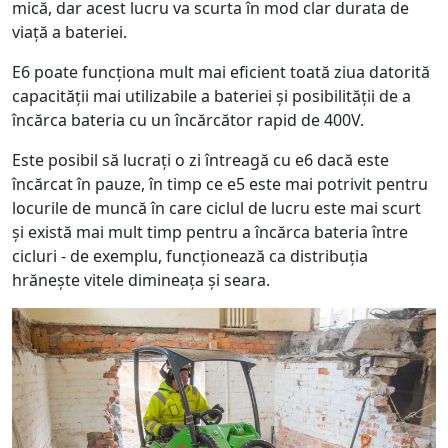
mică, dar acest lucru va scurta în mod clar durata de
viață a bateriei.
E6 poate funcționa mult mai eficient toată ziua datorită
capacității mai utilizabile a bateriei și posibilității de a
încărca bateria cu un încărcător rapid de 400V.
Este posibil să lucrați o zi întreagă cu e6 dacă este
încărcat în pauze, în timp ce e5 este mai potrivit pentru
locurile de muncă în care ciclul de lucru este mai scurt
și există mai mult timp pentru a încărca bateria între
cicluri - de exemplu, funcționează ca distribuția
hrănește vitele dimineața și seara.