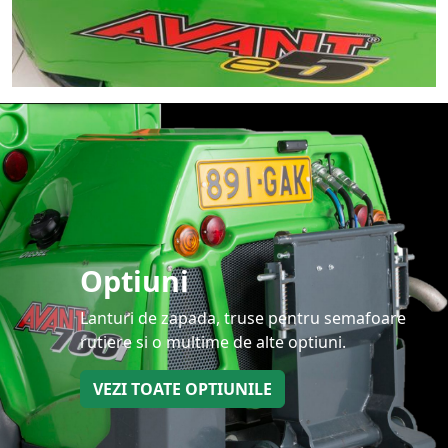
Optiuni
Lanturi de zapada, truse pentru semafoare
rutiere si o multime de alte optiuni.
VEZI TOATE OPTIUNILE