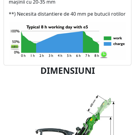
mașinii cu 20-35 mm
**) Necesita distantiere de 40 mm pe butucii rotilor
DIMENSIUNI