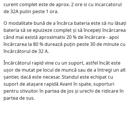
curent complet este de aprox. 2 ore si cu incarcatorul
de 32A putin peste 1 ora.
O modalitate bună de a încărca bateria este să nu lăsați
bateria să se epuizeze complet și să începeți încărcarea
când mai există aproximativ 20 % de încărcare - apoi
încărcarea la 80 % durează puțin peste 30 de minute cu
încărcătorul de 32 A.
Încărcătorul rapid vine cu un suport, astfel încât este
ușor de mutat pe locul de muncă sau de a întregi un alt
șantier, dacă este necesar. Standul este echipat cu
suport de atașare rapidă Avant în spate, suporturi
pentru stivuitor în partea de jos și urechi de ridicare în
partea de sus.