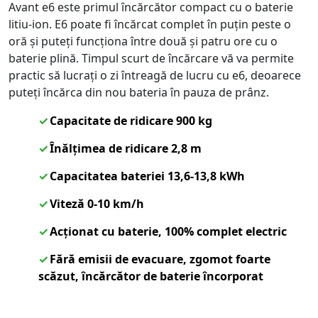
Avant e6 este primul încărcător compact cu o baterie
litiu-ion. E6 poate fi încărcat complet în puțin peste o
oră și puteți funcționa între două și patru ore cu o
baterie plină. Timpul scurt de încărcare vă va permite
practic să lucrați o zi întreagă de lucru cu e6, deoarece
puteți încărca din nou bateria în pauza de prânz.
Capacitate de ridicare 900 kg
Înălțimea de ridicare 2,8 m
Capacitatea bateriei 13,6-13,8 kWh
Viteză 0-10 km/h
Acționat cu baterie, 100% complet electric
Fără emisii de evacuare, zgomot foarte
scăzut, încărcător de baterie încorporat