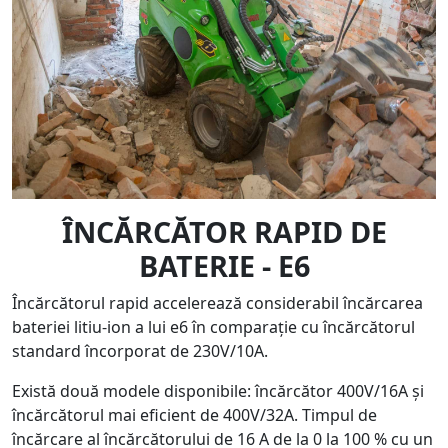
ÎNCĂRCĂTOR RAPID DE
BATERIE - E6
Încărcătorul rapid accelerează considerabil încărcarea
bateriei litiu-ion a lui e6 în comparație cu încărcătorul
standard încorporat de 230V/10A.
Există două modele disponibile: încărcător 400V/16A și
încărcătorul mai eficient de 400V/32A. Timpul de
încărcare al încărcătorului de 16 A de la 0 la 100 % cu un