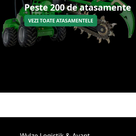
Peste 200 de atasamente
VEZI TOATE ATASAMENTELE
Wylze Logistik & Avant