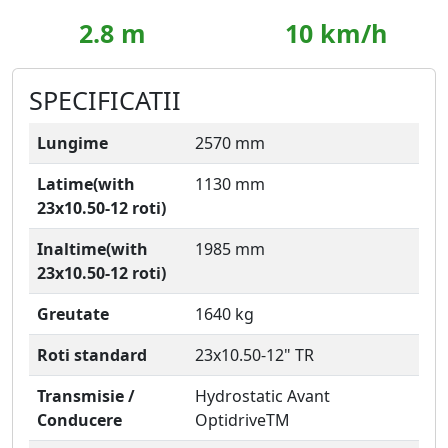
2.8 m
10 km/h
SPECIFICATII
Lungime
2570 mm
Latime(with
1130 mm
23x10.50-12 roti)
Inaltime(with
1985 mm
23x10.50-12 roti)
Greutate
1640 kg
Roti standard
23x10.50-12" TR
Transmisie /
Hydrostatic Avant
Conducere
OptidriveTM