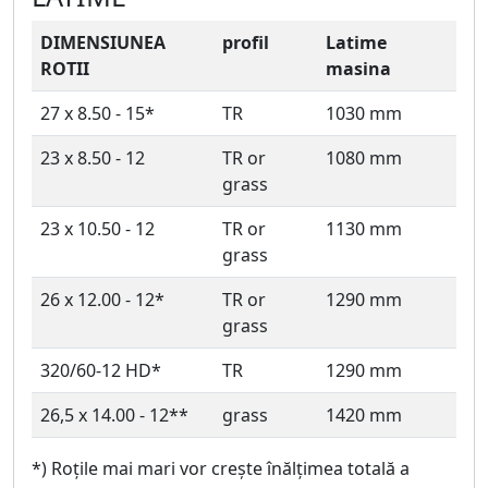
DIMENSIUNEA
profil
Latime
ROTII
masina
27 x 8.50 - 15*
TR
1030 mm
23 x 8.50 - 12
TR or
1080 mm
grass
23 x 10.50 - 12
TR or
1130 mm
grass
26 x 12.00 - 12*
TR or
1290 mm
grass
320/60-12 HD*
TR
1290 mm
26,5 x 14.00 - 12**
grass
1420 mm
*) Roțile mai mari vor crește înălțimea totală a