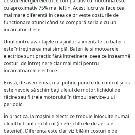
Costul energiei electrice comparativ cu motorina este
cu aproximativ 75% mai ieftin. Acest lucru va face cea
mai mare diferență în ceea ce privește costurile de
funcționare atunci când se compară seria e cu un
încărcător diesel.
Unul dintre avantajele mașinilor alimentate cu baterii
este întreținerea mai simplă. Bateriile și motoarele
electrice sunt practic fără întreținere, ceea ce înseamnă
costuri de întreținere clar mai mici pentru
încărcătoarele electrice.
Există, de asemenea, mai puține puncte de control și nu
este nevoie să schimbați uleiul de motor, lichidul de
răcire sau filtrele motorului în timpul service-ului
periodic.
În practică, la mașinile electrice trebuie înlocuite numai
uleiul hidraulic și filtrul (în e6 și filtrele de aer ale
bateriei). Diferența este clar vizibilă în costurile de