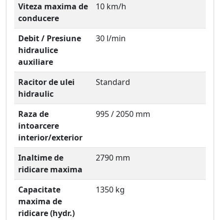
Viteza maxima de
10 km/h
conducere
Debit / Presiune
30 l/min
hidraulice
auxiliare
Racitor de ulei
Standard
hidraulic
Raza de
995 / 2050 mm
intoarcere
interior/exterior
Inaltime de
2790 mm
ridicare maxima
Capacitate
1350 kg
maxima de
ridicare (hydr.)